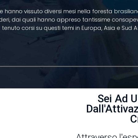
e hanno vissuto diversi mesi nella foresta brasilia
eri, dai quali hanno appreso tantissime consapevo
tenuto corsi su questi temi in Europa, Asia e Sud 
Sei Ad 
Dall'Attiva
C
Attraverso l'esp