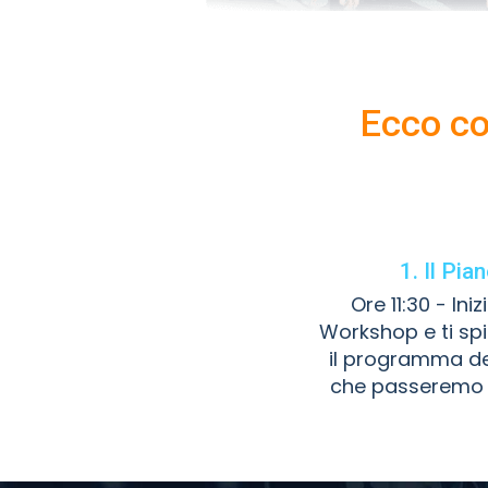
Ecco co
1. Il Pia
Ore 11:30 - Iniz
Workshop e ti sp
il programma de
che passeremo 