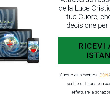
della Luce Cristi
tuo Cuore, che
decisione per 
RICEVI
ISTA
Questo è un evento a
DONA
sei libero di donare in ba
effettuare la donazion
Privacy Policy: Yo