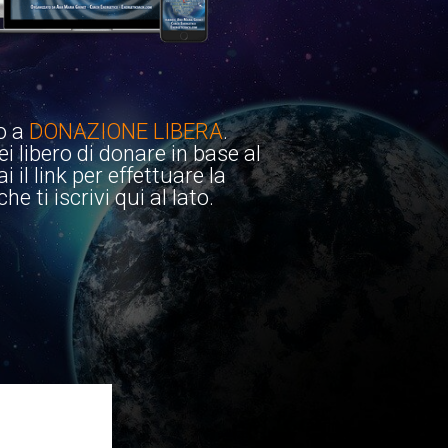
o a
DONAZIONE LIBERA
.
i libero di donare in base al
 il link per effettuare la
e ti iscrivi qui al lato.