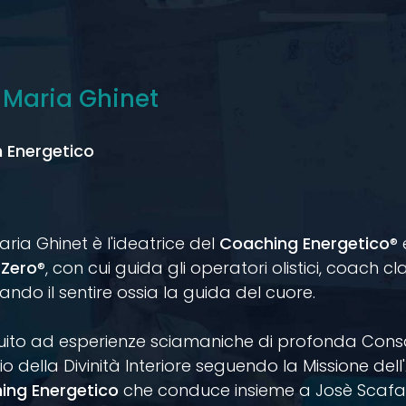
 Maria Ghinet
 Energetico
ria Ghinet è l'ideatrice del
Coaching Energetico
®
 Zero
®, con cui guida gli operatori olistici, coach cl
ando il sentire ossia la guida del cuore.
uito ad esperienze sciamaniche di profonda Cons
lio della Divinità Interiore seguendo la Missione de
ing Energetico
che conduce insieme a Josè Scafare