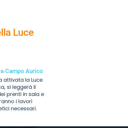
lla Luce
ura Campo Aurico
a attivata la Luce
ca, si leggerà il
 prenti in sala e
ranno i lavori
tici necessari.