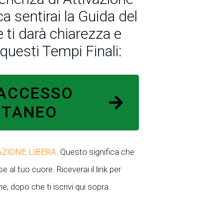
ca sentirai la Guida del
 ti darà chiarezza e
questi Tempi Finali:
 ACCESSO
NTANEO
ZIONE LIBERA
. Questo significa che
se al tuo cuore. Riceverai il link per
e, dopo che ti iscrivi qui sopra.
ur Information Is 100% Secure