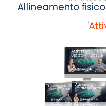
Allineamento fisico
"
Att