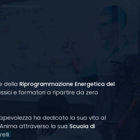
 e della
Riprogrammazione Energetica del
assici e formatori a ripartire da zero
apevolezza ha dedicato la sua vita al
ll'Anima attraverso la sua
Scuola di
lli.