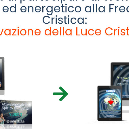
 ed energetico alla Fr
Cristica:
ivazione della Luce Cris