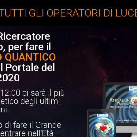
TUTTI GLI OPERATORI DI LUCE
Ricercatore
, per fare il
O QUANTICO
el Portale del
2020
12:00 ci sarà il più
tico degli ultimi
ni.
 di fare il Grande
entrare nell'Età