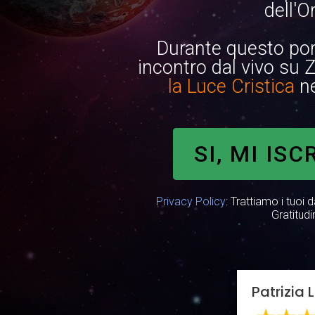
dell'O
Durante questo po
incontro dal vivo su
la Luce Cristica
ne
SI, MI ISC
Privacy Policy
: Trattiamo i tuoi
Gratitudi
Patrizia