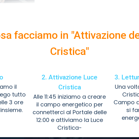
sa facciamo in "Attivazione de
Cristica"
no
2. Attivazione Luce
3. Lett
iamo il
Una volt
Cristica
iego tutto
Cristi
Alle 11:45 iniziamo a creare
lle 3 ore
Campo dei
il campo energetico per
insieme.
si fa
connetterci al Portale delle
energe
12:00 e attiviamo la Luce
Cristica-