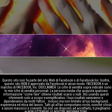
Questo sito non fa parte del sito Web di Facebook o di Facebook Inc. Inoltre,
questo sito NON è approvato da Facebook in alcun modo. FACEBOOK è un
marchio di FACEBOOK, Inc. DISCLAIMER: Le cifre di vendita sopra indicate sono
le mie cifre di vendita personali. La persona media che acquista qualsiasi
informazione "come fare" ottiene risultati scarsi o nulli. Sto usando questi
riferimenti solo a scopo esemplificativo. I tuoi risultati varieranno e
dipenderanno da molti fattori... incluso ma non limitato al tuo background,
esperienza ed etica del lavoro. Tutti gli affari comportano rischi, nonché sforzi
e azioni massicci e coerenti. Se non sei disposto ad accettarlo, ti preghiamo
di NON OTTENERE LE NOSTRE INFORMAZIONI.