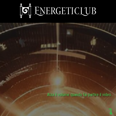
scoprire la
direzione della Missione dell’Anima
allineamento del
Business alla Missione
Alza il volume quando fai partire il video...