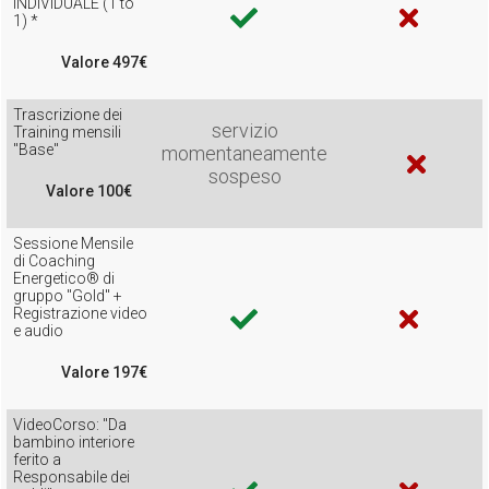
INDIVIDUALE (1 to
1) *
Valore 497€
Trascrizione dei
servizio
Training mensili
"Base"
momentaneamente
sospeso
Valore 100€
Sessione Mensile
di Coaching
Energetico® di
gruppo "Gold" +
Registrazione video
e audio
Valore 197€
VideoCorso: "Da
bambino interiore
ferito a
Responsabile dei