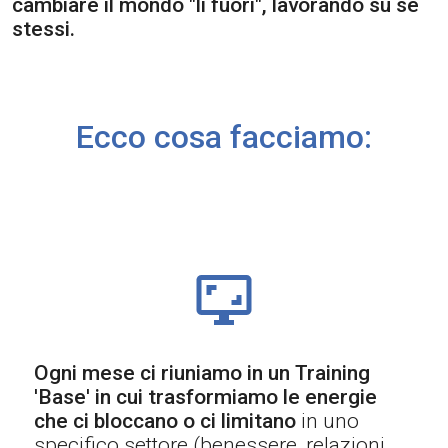
cambiare il mondo "lì fuori", lavorando su se
stessi.
Ecco cosa facciamo:
Ogni mese ci riuniamo in un Training
'Base' in cui trasformiamo le energie
che ci bloccano o ci limitano
in uno
specifico settore (benessere, relazioni,