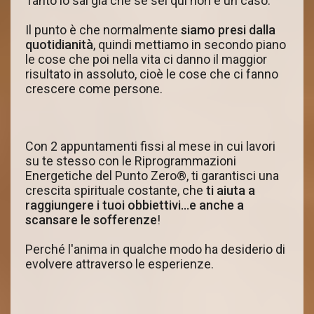
Tanto lo sai già che se sei qui non è un caso.
Il punto è che normalmente
siamo presi dalla
quotidianità
, quindi mettiamo in secondo piano
le cose che poi nella vita ci danno il maggior
risultato in assoluto, cioè le cose che ci fanno
crescere come persone.
Con 2 appuntamenti fissi al mese in cui lavori
su te stesso con le Riprogrammazioni
Energetiche del Punto Zero®, ti garantisci una
crescita spirituale costante, che
ti aiuta a
raggiungere i tuoi obbiettivi...e anche a
scansare le sofferenze
!
Perché l'anima in qualche modo ha desiderio di
evolvere attraverso le esperienze.