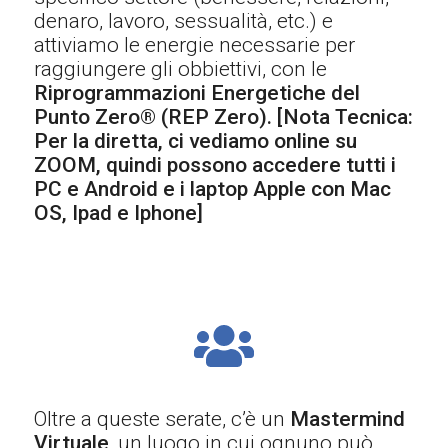
denaro, lavoro, sessualità, etc.) e
attiviamo le energie necessarie per
raggiungere gli obbiettivi, con le
Riprogrammazioni Energetiche del
Punto Zero® (REP Zero). [Nota Tecnica:
Per la diretta, ci vediamo online su
ZOOM, quindi possono accedere tutti i
PC e Android e i laptop Apple con Mac
OS, Ipad e Iphone]
Oltre a queste serate, c’è un
Mastermind
Virtuale
, un luogo in cui ognuno può