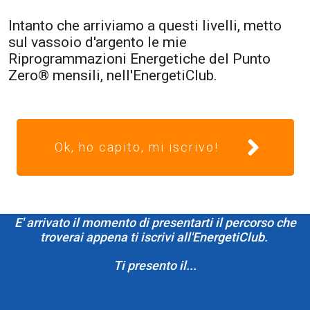
Intanto che arriviamo a questi livelli, metto
sul vassoio d'argento le mie
Riprogrammazioni Energetiche del Punto
Zero® mensili, nell'EnergetiClub.
Ok, ho capito, mi iscrivo!
E' arrivato il momento di presentarti il percorso che
troverai appena ti iscrivi all'EnergetiClub.
Ti presento il...