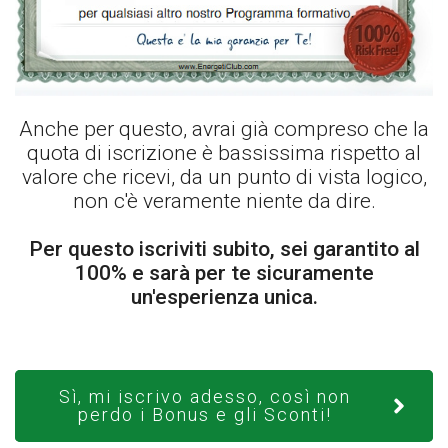
Anche per questo, avrai già compreso che la
quota di iscrizione è bassissima rispetto al
valore che ricevi, da un punto di vista logico,
non c'è veramente niente da dire.
Per questo iscriviti subito, sei garantito al
100% e sarà per te sicuramente
un'esperienza unica.
Sì, mi iscrivo adesso, così non
perdo i Bonus e gli Sconti!