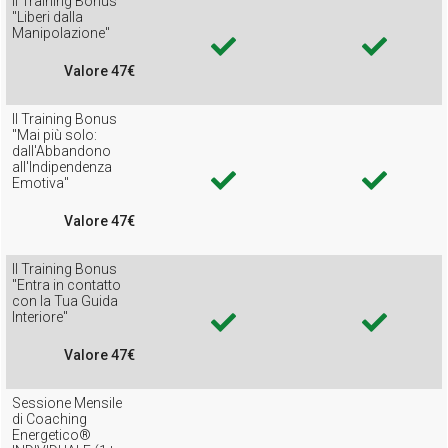
Il Training Bonus
"Liberi dalla
Manipolazione"
Valore 47€
Il Training Bonus
"Mai più solo:
dall'Abbandono
all'Indipendenza
Emotiva"
Valore 47€
Il Training Bonus
"Entra in contatto
con la Tua Guida
Interiore"
Valore 47€
Sessione Mensile
di Coaching
Energetico®