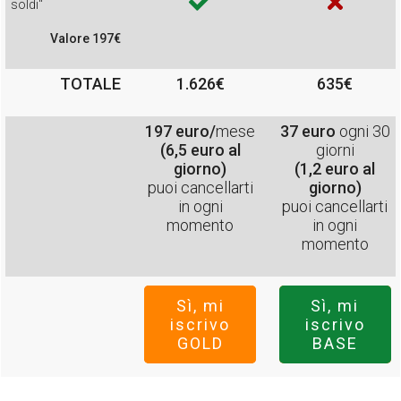
soldi"
Valore 197€
TOTALE
1.626€
635€
197 euro/
mese
37 euro
ogni 30
(6,5 euro al
giorni
giorno)
(1,2 euro al
puoi cancellarti
giorno)
in ogni
puoi cancellarti
momento
in ogni
momento
Sì, mi
Sì, mi
iscrivo
iscrivo
GOLD
BASE