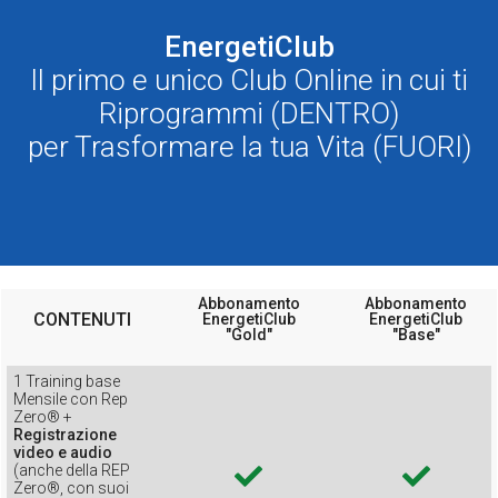
EnergetiClub
Il primo e unico Club Online in cui ti
Riprogrammi (DENTRO)
per Trasformare la tua Vita (FUORI)
Abbonamento
Abbonamento
CONTENUTI
EnergetiClub
EnergetiClub
"Gold"
"Base"
1 Training base
Mensile con Rep
Zero® +
Registrazione
video e audio
(anche della REP
Zero®, con suoi