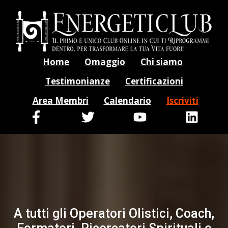
Home
Omaggio
Chi siamo
Testimonianze
Certificazioni
Area Membri
Calendario
Iscriviti
A tutti gli Operatori Olistici, Coach,