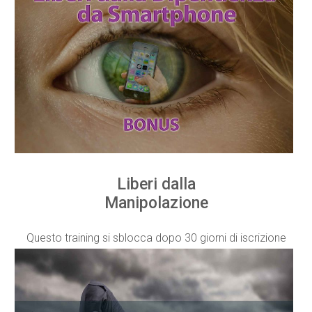
Liberi dalla
Manipolazione
Questo training si sblocca dopo 30 giorni di iscrizione