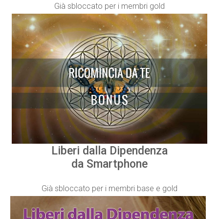
Già sbloccato per i membri gold
Liberi dalla Dipendenza
da Smartphone
Già sbloccato per i membri base e gold