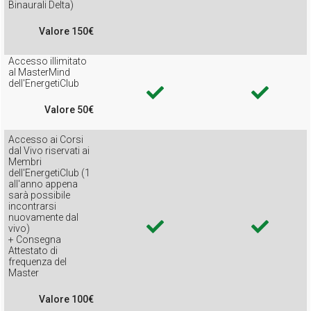
Binaurali Delta)
Valore 150€
Accesso illimitato
al MasterMind
dell'EnergetiClub
Valore 50€
Accesso ai Corsi
dal Vivo riservati ai
Membri
dell'EnergetiClub (1
all'anno appena
sarà possibile
incontrarsi
nuovamente dal
vivo)
+ Consegna
Attestato di
frequenza del
Master
Valore 100€