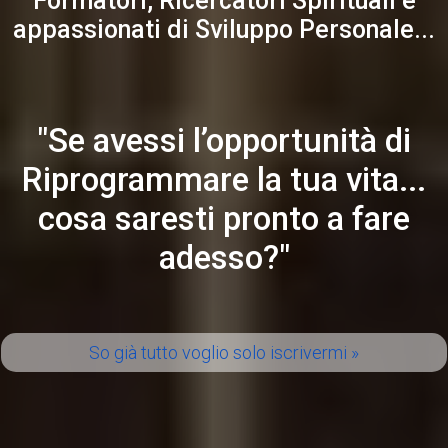
Formatori, Ricercatori Spirituali e
appassionati di Sviluppo Personale...
"Se avessi l’opportunità di
Riprogrammare la tua vita...
cosa saresti pronto a fare
adesso?"
So già tutto voglio solo iscrivermi »