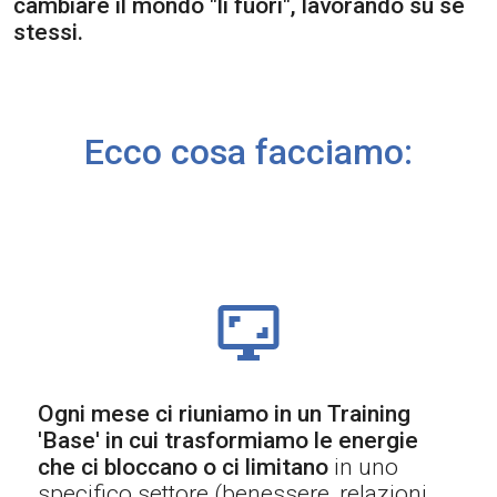
cambiare il mondo "lì fuori", lavorando su se
stessi.
Ecco cosa facciamo:
Ogni mese ci riuniamo in un Training
'Base' in cui trasformiamo le energie
che ci bloccano o ci limitano
in uno
specifico settore (benessere, relazioni,