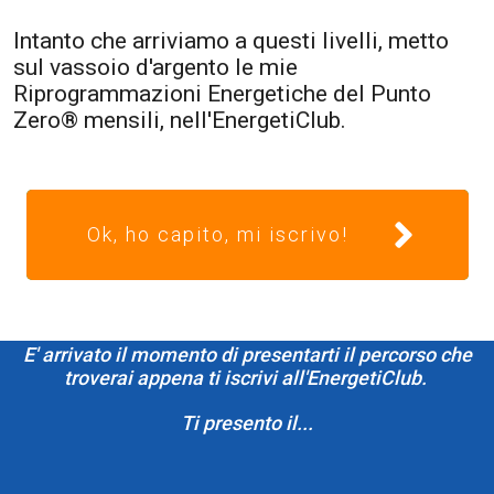
Intanto che arriviamo a questi livelli, metto
sul vassoio d'argento le mie
Riprogrammazioni Energetiche del Punto
Zero® mensili, nell'EnergetiClub.
Ok, ho capito, mi iscrivo!
E' arrivato il momento di presentarti il percorso che
troverai appena ti iscrivi all'EnergetiClub.
Ti presento il...