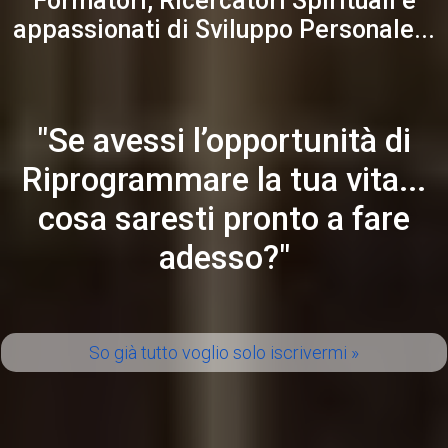
Formatori, Ricercatori Spirituali e
appassionati di Sviluppo Personale...
"Se avessi l’opportunità di
Riprogrammare la tua vita...
cosa saresti pronto a fare
adesso?"
So già tutto voglio solo iscrivermi »