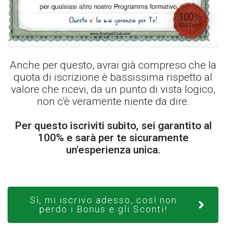
Anche per questo, avrai già compreso che la
quota di iscrizione è bassissima rispetto al
valore che ricevi, da un punto di vista logico,
non c'è veramente niente da dire.
Per questo iscriviti subito, sei garantito al
100% e sarà per te sicuramente
un'esperienza unica.
Sì, mi iscrivo adesso, così non
perdo i Bonus e gli Sconti!