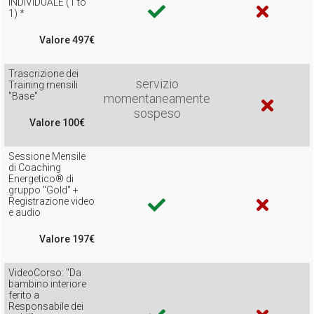
INDIVIDUALE (1 to
1) *
Valore 497€
Trascrizione dei
servizio
Training mensili
"Base"
momentaneamente
sospeso
Valore 100€
Sessione Mensile
di Coaching
Energetico® di
gruppo "Gold" +
Registrazione video
e audio
Valore 197€
VideoCorso: "Da
bambino interiore
ferito a
Responsabile dei