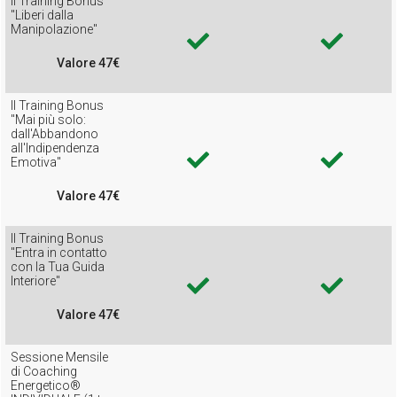
Il Training Bonus
"Liberi dalla
Manipolazione"
Valore 47€
Il Training Bonus
"Mai più solo:
dall'Abbandono
all'Indipendenza
Emotiva"
Valore 47€
Il Training Bonus
"Entra in contatto
con la Tua Guida
Interiore"
Valore 47€
Sessione Mensile
di Coaching
Energetico®