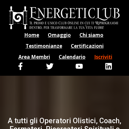
Home
Omaggio
Chi siamo
Testimonianze
Certificazioni
Area Membri
Calendario
Iscriviti
A tutti gli Operatori Olistici, Coach,