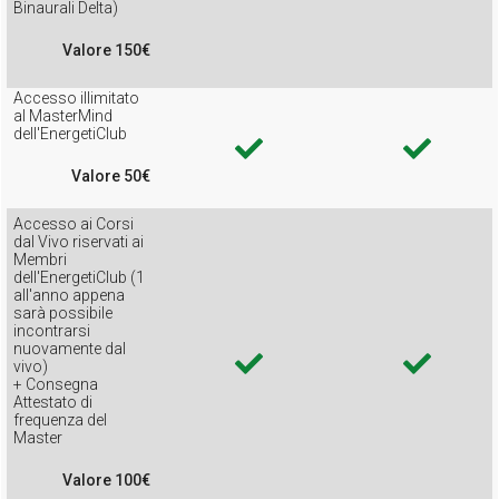
Binaurali Delta)
Valore 150€
Accesso illimitato
al MasterMind
dell'EnergetiClub
Valore 50€
Accesso ai Corsi
dal Vivo riservati ai
Membri
dell'EnergetiClub (1
all'anno appena
sarà possibile
incontrarsi
nuovamente dal
vivo)
+ Consegna
Attestato di
frequenza del
Master
Valore 100€