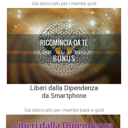
Già sbloccato per i membri gold
Liberi dalla Dipendenza
da Smartphone
Già sbloccato per i membri base e gold