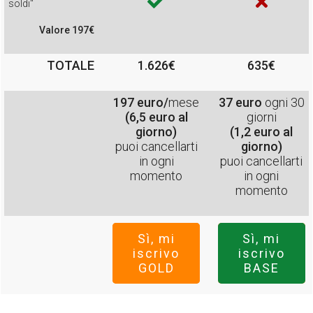
soldi"
Valore 197€
TOTALE
1.626€
635€
197 euro/
mese
37 euro
ogni 30
(6,5 euro al
giorni
giorno)
(1,2 euro al
puoi cancellarti
giorno)
in ogni
puoi cancellarti
momento
in ogni
momento
Sì, mi
Sì, mi
iscrivo
iscrivo
GOLD
BASE