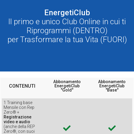
EnergetiClub
Il primo e unico Club Online in cui ti
Riprogrammi (DENTRO)
per Trasformare la tua Vita (FUORI)
Abbonamento
Abbonamento
CONTENUTI
EnergetiClub
EnergetiClub
"Gold"
"Base"
1 Training base
Mensile con Rep
Zero® +
Registrazione
video e audio
(anche della REP
Zero®, con suoi