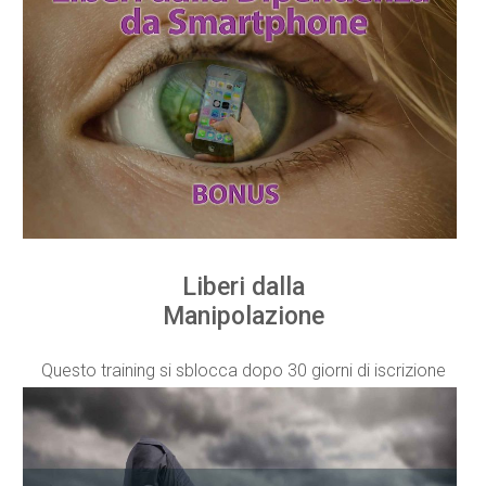
Liberi dalla
Manipolazione
Questo training si sblocca dopo 30 giorni di iscrizione