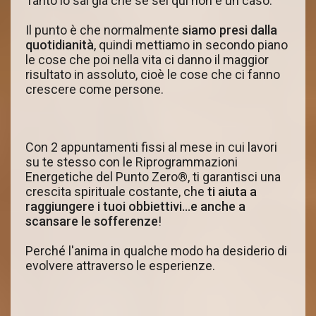
Tanto lo sai già che se sei qui non è un caso.
Il punto è che normalmente
siamo presi dalla
quotidianità
, quindi mettiamo in secondo piano
le cose che poi nella vita ci danno il maggior
risultato in assoluto, cioè le cose che ci fanno
crescere come persone.
Con 2 appuntamenti fissi al mese in cui lavori
su te stesso con le Riprogrammazioni
Energetiche del Punto Zero®, ti garantisci una
crescita spirituale costante, che
ti aiuta a
raggiungere i tuoi obbiettivi...e anche a
scansare le sofferenze
!
Perché l'anima in qualche modo ha desiderio di
evolvere attraverso le esperienze.