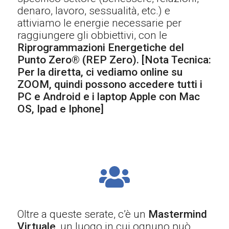
denaro, lavoro, sessualità, etc.) e
attiviamo le energie necessarie per
raggiungere gli obbiettivi, con le
Riprogrammazioni Energetiche del
Punto Zero® (REP Zero). [Nota Tecnica:
Per la diretta, ci vediamo online su
ZOOM, quindi possono accedere tutti i
PC e Android e i laptop Apple con Mac
OS, Ipad e Iphone]
Oltre a queste serate, c’è un
Mastermind
Virtuale
, un luogo in cui ognuno può